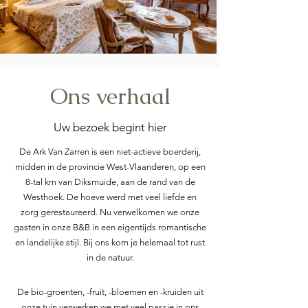
Ons verhaal
Uw bezoek begint hier
De Ark Van Zarren is een niet-actieve boerderij,
midden in de provincie West-Vlaanderen, op een
8-tal km van Diksmuide, aan de rand van de
Westhoek.
De hoeve werd met veel liefde en
zorg gerestaureerd. Nu verwelkomen we onze
gasten in onze B&B in een
eigentijds romantische
en landelijke stijl. Bij ons kom je helemaal tot rust
in de natuur.
De bio-groenten, -fruit, -bloemen en -kruiden uit
onze tuin verwerken we met veel passie in ons