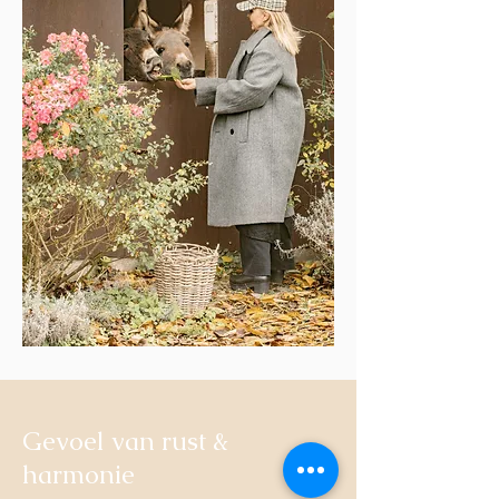
Gevoel van rust &
harmonie