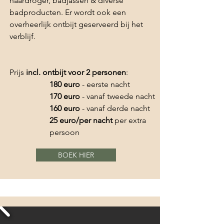
haardroger, badjassen & diverse
badproducten. Er wordt ook een
overheerlijk ontbijt geserveerd bij het
verblijf.
Prijs
incl. ontbijt voor 2 personen
:
180 euro
- eerste nacht
170 euro
- vanaf tweede nacht
160 euro
- vanaf derde nacht
25 euro/per
nacht
per extra
persoon
BOEK HIER