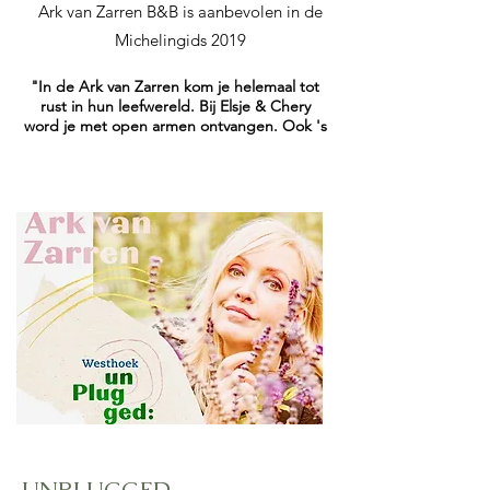
Ark van Zarren B&B is aanbevolen in de
Michelingids 2019
"In de Ark van Zarren kom je helemaal tot
rust in hun leefwereld. Bij Elsje & Chery
word je met open armen ontvangen. Ook 's
ochtends wordt er een overheerlijk
uitgebreid ontbijt voorzien."
UNPLUGGED