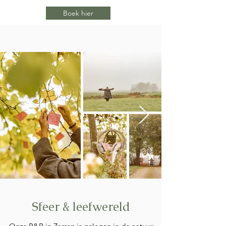
Boek hier
Sfeer & leefwereld