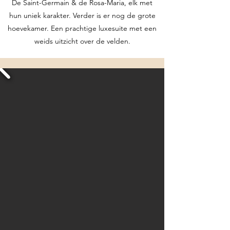
De Saint-Germain & de Rosa-Maria, elk met
hun uniek karakter. Verder is er nog de grote
hoevekamer. Een prachtige luxesuite met een
weids uitzicht over de velden.