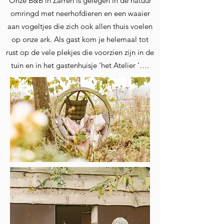
Onze B&B in Zarren is gelegen in de natuur
omringd met neerhofdieren en een waaier
aan vogeltjes die zich ook allen thuis voelen
op onze ark. Als gast kom je helemaal tot
rust op de vele plekjes die voorzien zijn in de
tuin en in het gastenhuisje ‘het Atelier ‘….